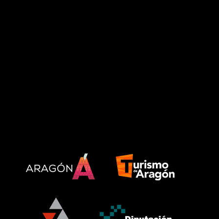
PATROCINADORES