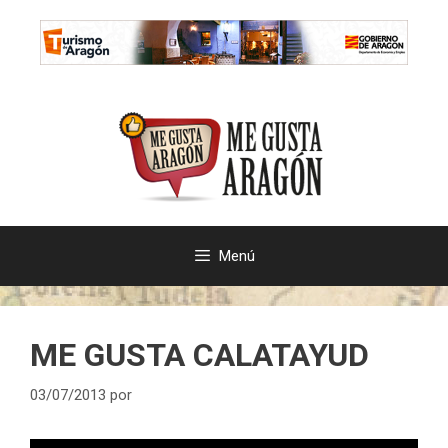
Saltar
al
contenido
Menú
ME GUSTA CALATAYUD
03/07/2013
por