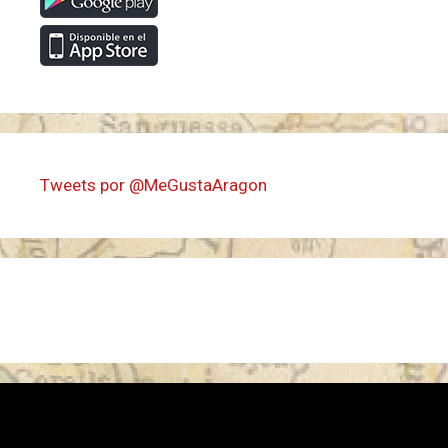
Tweets por @MeGustaAragon
EL PROGRAMA