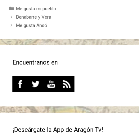
Categorías
Me gusta mi pueblo
Benabarre y Vera
Me gusta Ansó
Encuentranos en
¡Descárgate la App de Aragón Tv!