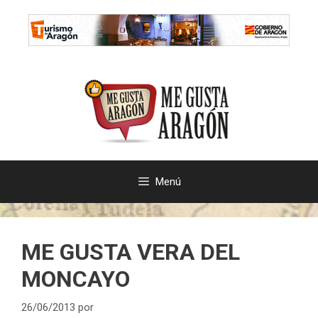
Saltar
al
contenido
Menú
ME GUSTA VERA DEL
MONCAYO
26/06/2013
por