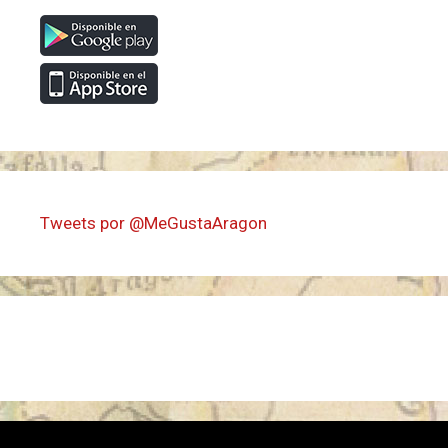
Tweets por @MeGustaAragon