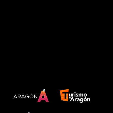
MÚSICA
PATROCINADORES