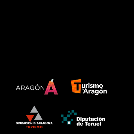
PATROCINADORES