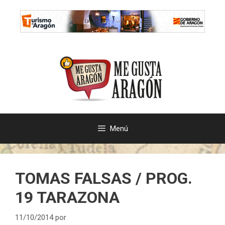
Saltar
al
contenido
Menú
TOMAS FALSAS / PROG.
19 TARAZONA
11/10/2014
por